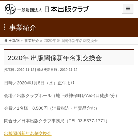
事業紹介
HOME
»
事業紹介
»
2020年 出版関係新年名刺交換会
2020年 出版関係新年名刺交換会
投稿日 : 2019-11-12
最終更新日時 : 2019-11-12
日時／2020年1月8日（水）正午より
会場／出版クラブホール（地下鉄神保町駅A5出口徒歩2分）
会費／1名様 8,500円（消費税込・年賀品含む）
問合せ／日本出版クラブ事務局（TEL 03-5577-1771）
出版関係新年名刺交換会