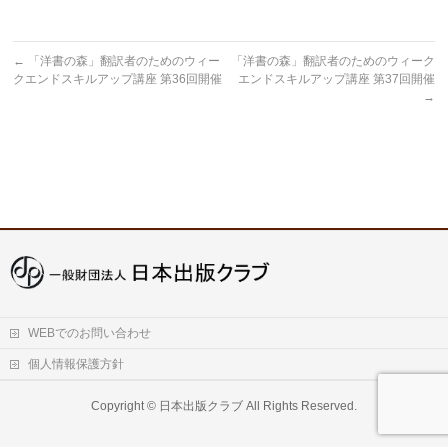
←
「洋書の森」翻訳者のためのウィー
「洋書の森」翻訳者のためのウィーク
クエンドスキルアップ講座 第36回開催
エンドスキルアップ講座 第37回開催
→
WEBでのお問い合わせ
個人情報保護方針
Copyright ©
日本出版クラブ
All Rights Reserved.