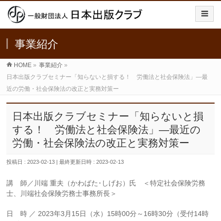
事業紹介
HOME
»
事業紹介
»
日本出版クラブセミナー「知らないと損する！ 労働法と社会保険法」―最
近の労働・社会保険法の改正と実務対策ー
日本出版クラブセミナー「知らないと損
する！ 労働法と社会保険法」―最近の
労働・社会保険法の改正と実務対策ー
投稿日 : 2023-02-13
最終更新日時 : 2023-02-13
講 師／川端 重夫（かわばた･しげお）氏 ＜特定社会保険労務
士、川端社会保険労務士事務所長＞
日 時 ／ 2023年3月15日（水）15時00分～16時30分（受付14時